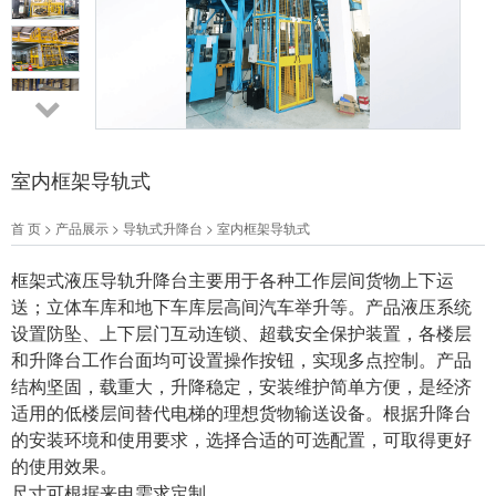
室内框架导轨式
首 页
>
产品展示
>
导轨式升降台
>
室内框架导轨式
框架式液压导轨升降台主要用于各种工作层间货物上下运
送；立体车库和地下车库层高间汽车举升等。产品液压系统
设置防坠、上下层门互动连锁、超载安全保护装置，各楼层
和升降台工作台面均可设置操作按钮，实现多点控制。产品
结构坚固，载重大，升降稳定，安装维护简单方便，是经济
适用的低楼层间替代电梯的理想货物输送设备。根据升降台
的安装环境和使用要求，选择合适的可选配置，可取得更好
的使用效果。
尺寸可根据来电需求定制。