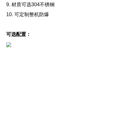
9.
材质可选
304
不锈钢
10.
可定制整机防爆
可选配置：