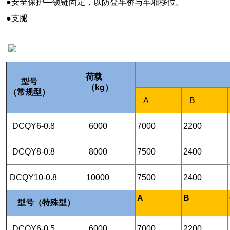
●安全保护—锁链固定，以防登车桥与车厢移位。
●支腿
荷载
型号
（kg）
（常规型）
A
B
DCQY6-0.8
6000
7000
2200
DCQY8-0.8
8000
7500
2400
DCQY10-0.8
10000
7500
2400
A
B
型号（特殊型）
DCQY6-0.5
6000
7000
2200