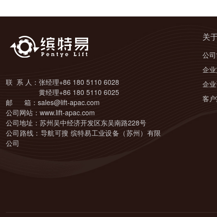
关
公司
企业
联 系 人：张经理+86 180 5110 6028
企业
黄经理+86 180 5110 6025
客户
邮 箱：sales@lift-apac.com
公司网站：www.lift-apac.com
公司地址：苏州吴中经济开发区东吴南路228号
公司路线：导航可搜 缤特易工业设备（苏州）有限
公司