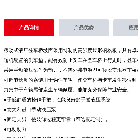
产品详情
产品优势
应
移动式液压登车桥坡面采用特制的高强度齿形钢格板，具有卓
随机配置的刹车垫，能有效防止叉车在登车桥上行走时，登车
采用手动液压泵作为动力，不需外接电源即可轻松实现登车桥
可调节长度的索链用于钩住车辆，使登车桥与卡车发生移位时
力集中于车辆尾部发生车辆倾覆。能够充分保障作业安全。
●手感舒适的操作手把，性能良好的手摇液压系统。
●意大利进口手动液压泵
●固定支脚：使装卸过程更牢靠（可选配定制）。
●电动动力