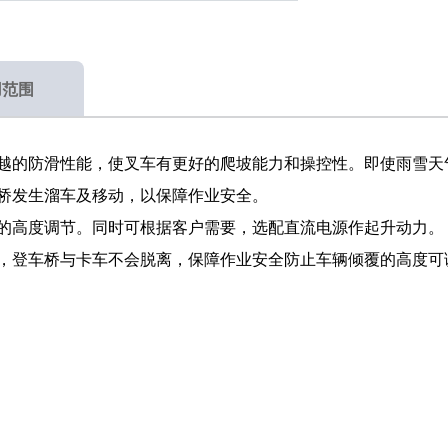
用范围
越的防滑性能，使叉车有更好的爬坡能力和操控性。即使雨雪天
桥发生溜车及移动，以保障作业安全。
的高度调节。同时可根据客户需要，选配直流电源作起升动力。
，登车桥与卡车不会脱离，保障作业安全防止车辆倾覆的高度可