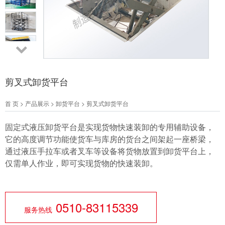
剪叉式卸货平台
首 页
>
产品展示
>
卸货平台
>
剪叉式卸货平台
固定式液压卸货平台是实现货物快速装卸的专用辅助设备，
它的高度调节功能使货车与库房的货台之间架起一座桥梁，
通过液压手拉车或者叉车等设备将货物放置到卸货平台上，
仅需单人作业，即可实现货物的快速装卸。
0510-83115339
服务热线