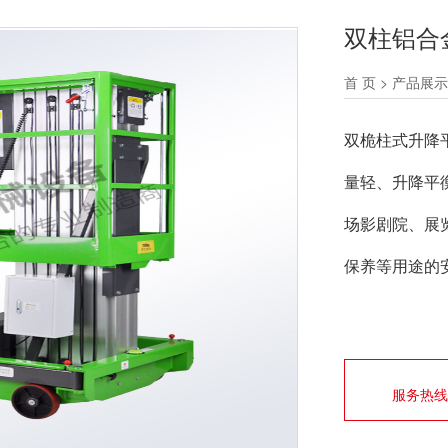
双柱铝合
首 页
>
产品展示
双桅柱式升降
量轻、升降平
场影剧院、展
保养等用途的
服务热线