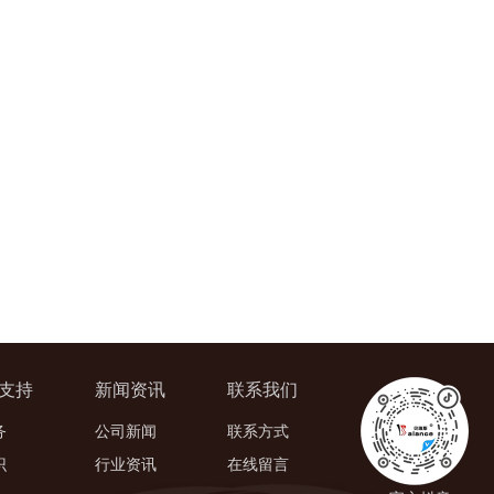
支持
新闻资讯
联系我们
务
公司新闻
联系方式
识
行业资讯
在线留言