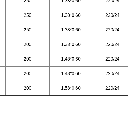
250
1.38*0.60
220/24
250
1.38*0.60
220/24
250
1.38*0.60
220/24
200
1.38*0.60
220/24
200
1.48*0.60
220/24
200
1.48*0.60
220/24
200
1.58*0.60
220/24