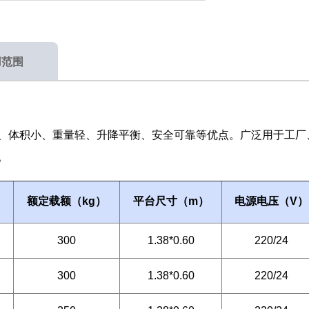
用范围
、体积小、重量轻、升降平衡、安全可靠等优点。广泛用于工厂
。
额定载额（kg）
平台尺寸（m）
电源电压（V）
300
1.38*0.60
220/24
300
1.38*0.60
220/24