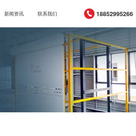
18852995266
新闻资讯
联系我们